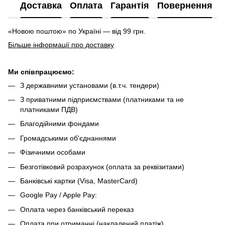
Доставка
Оплата
Гарантія
Повернення
«Новою поштою» по Україні — від 99 грн.
Більше інформації про доставку
Ми співпрацюємо:
З державними установами (в.т.ч. тендери)
З приватними підприємствами (платниками та не
платниками ПДВ)
Благодійними фондами
Громадськими об'єднаннями
Фізичними особами
Безготівковий розрахунок (оплата за реквізитами)
Банківські картки (Visa, MasterCard)
Google Pay / Apple Pay:
Оплата через банківський переказ
Оплата при отриманні (накладений платіж)