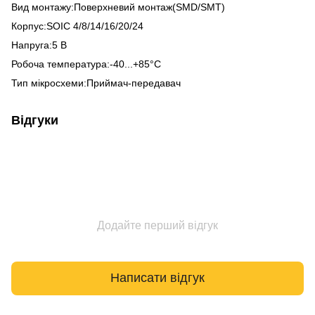
Вид монтажу:Поверхневий монтаж(SMD/SMT)
Корпус:SOIC 4/8/14/16/20/24
Напруга:5 В
Робоча температура:-40...+85°С
Тип мікросхеми:Приймач-передавач
Відгуки
Додайте перший відгук
Написати відгук