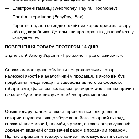
Електронні гаманці (WebMoney, PayPal, YooMoney)
Платіжні термінали (EasyPay, iBox)
Гарантія надається згідно технічних характеристик товару
або від виробника. Детальніше про гарантію дізнавайтесь у
консультанта.
ПОВЕРНЕННЯ ТОВАРУ ПРОТЯГОМ 14 ДНІВ
Згідно ст. 9 Закону України «Про захист прав споживачів»:
Споживач має право обміняти непродовольчий товар
належної якості на аналогічний у продавця, в якого він був
придбаний, якщо товар не задовольнив його за формою,
габаритами, фасоном, кольором, розміром або з інших причин
не може бути ним використаний за призначенням.
Обмін товару належної якості проводиться, якщо він не
використовувався і якщо збережено його товарний вигляд,
споживчі властивості, пломби, ярлики, а також розрахунковий
документ, виданий споживачеві разом з проданим товаром.
Під час отримання товару, споживач погоджується зі станом