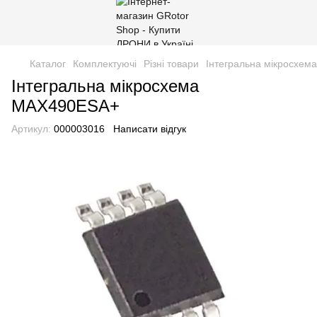
Каталог
Комплектуючі
Різні товари
Інтегральна мікросхе
Інтегральна мікросхема
MAX490ESA+
Артикул:
000003016
Написати відгук