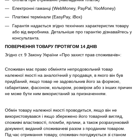
Електронні гаманці (WebMoney, PayPal, YooMoney)
Платіжні термінали (EasyPay, iBox)
Гарантія надається згідно технічних характеристик товару
або від виробника. Детальніше про гарантію дізнавайтесь у
консультанта.
ПОВЕРНЕННЯ ТОВАРУ ПРОТЯГОМ 14 ДНІВ
Згідно ст. 9 Закону України «Про захист прав споживачів»:
Споживач має право обміняти непродовольчий товар
належної якості на аналогічний у продавця, в якого він був
придбаний, якщо товар не задовольнив його за формою,
габаритами, фасоном, кольором, розміром або з інших причин
не може бути ним використаний за призначенням.
Обмін товару належної якості проводиться, якщо він не
використовувався і якщо збережено його товарний вигляд,
споживчі властивості, пломби, ярлики, а також розрахунковий
документ, виданий споживачеві разом з проданим товаром.
Під час отримання товару, споживач погоджується зі станом