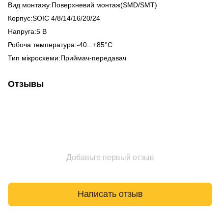
Вид монтажу:Поверхневий монтаж(SMD/SMT)
Корпус:SOIC 4/8/14/16/20/24
Напруга:5 В
Робоча температура:-40...+85°С
Тип мікросхеми:Приймач-передавач
Отзывы
Добавьте первый отзыв
Написать отзыв