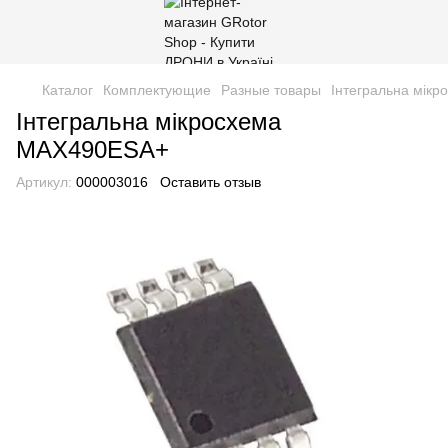
Каталог
Комплектующие
Разные товары
Інтегральна мік
Інтегральна мікросхема
MAX490ESA+
Артикул:
000003016
Оставить отзыв