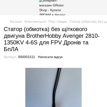
Каталог
Комплектуючі
Різні товари
Статор (обмотка) без щ
Статор (обмотка) без щіткового
двигуна BrotherHobby Avenger 2810-
1350KV 4-6S для FPV Дронів та
БпЛА
Артикул:
000001511
Написати відгук