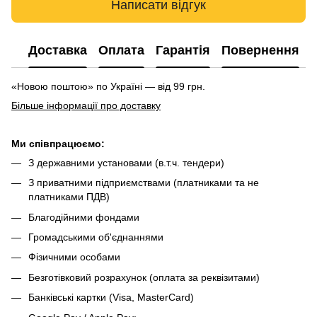
Написати відгук
Доставка
Оплата
Гарантія
Повернення
«Новою поштою» по Україні — від 99 грн.
Більше інформації про доставку
Ми співпрацюємо:
З державними установами (в.т.ч. тендери)
З приватними підприємствами (платниками та не
платниками ПДВ)
Благодійними фондами
Громадськими об'єднаннями
Фізичними особами
Безготівковий розрахунок (оплата за реквізитами)
Банківські картки (Visa, MasterCard)