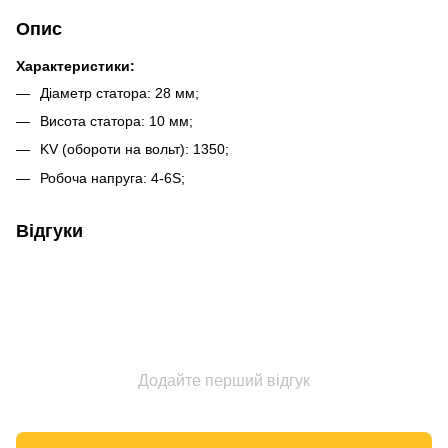
Опис
Характеристики:
Діаметр статора: 28 мм;
Висота статора: 10 мм;
KV (обороти на вольт): 1350;
Робоча напруга: 4-6S;
Відгуки
Додайте перший відгук