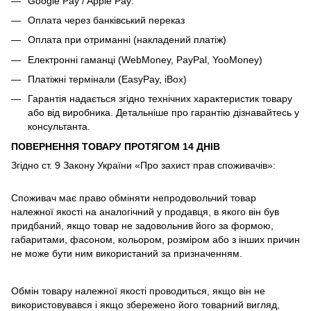
Google Pay / Apple Pay:
Оплата через банківський переказ
Оплата при отриманні (накладений платіж)
Електронні гаманці (WebMoney, PayPal, YooMoney)
Платіжні термінали (EasyPay, iBox)
Гарантія надається згідно технічних характеристик товару
або від виробника. Детальніше про гарантію дізнавайтесь у
консультанта.
ПОВЕРНЕННЯ ТОВАРУ ПРОТЯГОМ 14 ДНІВ
Згідно ст. 9 Закону України «Про захист прав споживачів»:
Споживач має право обміняти непродовольчий товар
належної якості на аналогічний у продавця, в якого він був
придбаний, якщо товар не задовольнив його за формою,
габаритами, фасоном, кольором, розміром або з інших причин
не може бути ним використаний за призначенням.
Обмін товару належної якості проводиться, якщо він не
використовувався і якщо збережено його товарний вигляд,