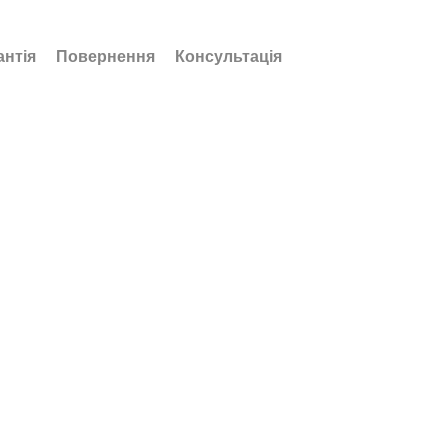
антія
Повернення
Консультація