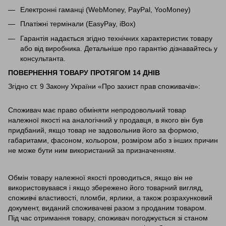
Електронні гаманці (WebMoney, PayPal, YooMoney)
Платіжні термінали (EasyPay, iBox)
Гарантія надається згідно технічних характеристик товару
або від виробника. Детальніше про гарантію дізнавайтесь у
консультанта.
ПОВЕРНЕННЯ ТОВАРУ ПРОТЯГОМ 14 ДНІВ
Згідно ст. 9 Закону України «Про захист прав споживачів»:
Споживач має право обміняти непродовольчий товар
належної якості на аналогічний у продавця, в якого він був
придбаний, якщо товар не задовольнив його за формою,
габаритами, фасоном, кольором, розміром або з інших причин
не може бути ним використаний за призначенням.
Обмін товару належної якості проводиться, якщо він не
використовувався і якщо збережено його товарний вигляд,
споживчі властивості, пломби, ярлики, а також розрахунковий
документ, виданий споживачеві разом з проданим товаром.
Під час отримання товару, споживач погоджується зі станом