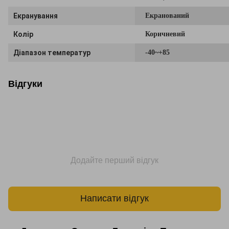
Екранування
Екранований
Колір
Коричневий
Діапазон температур
-40~+85
Відгуки
Додайте перший відгук
Написати відгук