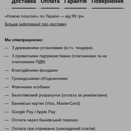
Доставка
Оплата
Гарантія
Повернення
«Новою поштою» по Україні — від 99 грн.
Більше інформації про доставку
Ми співпрацюємо:
З державними установами (в.т.ч. тендери)
З приватними підприємствами (платниками та не
платниками ПДВ)
Благодійними фондами
Громадськими об'єднаннями
Фізичними особами
Безготівковий розрахунок (оплата за реквізитами)
Банківські картки (Visa, MasterCard)
Google Pay / Apple Pay:
Оплата через банківський переказ
Оплата при отриманні (накладений платіж)