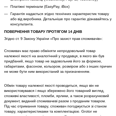
Платіжні термінали (EasyPay, iBox)
Гарантія надається згідно технічних характеристик товару
або від виробника. Детальніше про гарантію дізнавайтесь у
консультанта.
ПОВЕРНЕННЯ ТОВАРУ ПРОТЯГОМ 14 ДНІВ
Згідно ст. 9 Закону України «Про захист прав споживачів»:
Споживач має право обміняти непродовольчий товар
належної якості на аналогічний у продавця, в якого він був
придбаний, якщо товар не задовольнив його за формою,
габаритами, фасоном, кольором, розміром або з інших причин
не може бути ним використаний за призначенням.
Обмін товару належної якості проводиться, якщо він не
використовувався і якщо збережено його товарний вигляд,
споживчі властивості, пломби, ярлики, а також розрахунковий
документ, виданий споживачеві разом з проданим товаром.
Під час отримання товару, споживач погоджується зі станом
товару, характеристиками та комплектацією. Grotor не