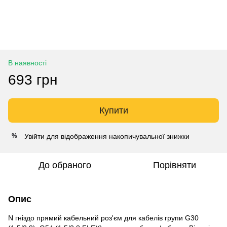
В наявності
693 грн
Купити
Увійти
для відображення накопичувальної знижки
%
До обраного
Порівняти
Опис
N гніздо прямий кабельний роз'єм для кабелів групи G30