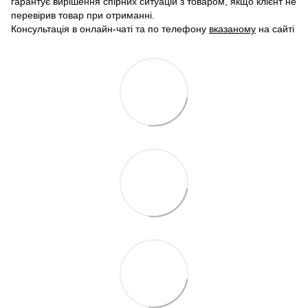
гарантує вирішення спірних ситуацій з товаром, якщо клієнт не
перевірив товар при отриманні.
Консультація в онлайн-чаті та по телефону
вказаному
на сайті