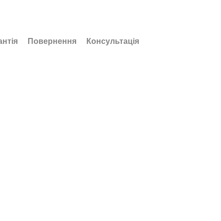
антія
Повернення
Консультація