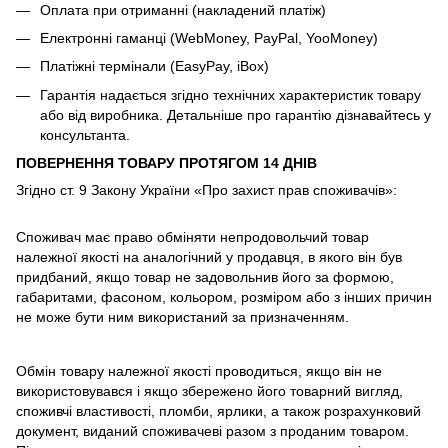
Оплата при отриманні (накладений платіж)
Електронні гаманці (WebMoney, PayPal, YooMoney)
Платіжні термінали (EasyPay, iBox)
Гарантія надається згідно технічних характеристик товару
або від виробника. Детальніше про гарантію дізнавайтесь у
консультанта.
ПОВЕРНЕННЯ ТОВАРУ ПРОТЯГОМ 14 ДНІВ
Згідно ст. 9 Закону України «Про захист прав споживачів»:
Споживач має право обміняти непродовольчий товар
належної якості на аналогічний у продавця, в якого він був
придбаний, якщо товар не задовольнив його за формою,
габаритами, фасоном, кольором, розміром або з інших причин
не може бути ним використаний за призначенням.
Обмін товару належної якості проводиться, якщо він не
використовувався і якщо збережено його товарний вигляд,
споживчі властивості, пломби, ярлики, а також розрахунковий
документ, виданий споживачеві разом з проданим товаром.