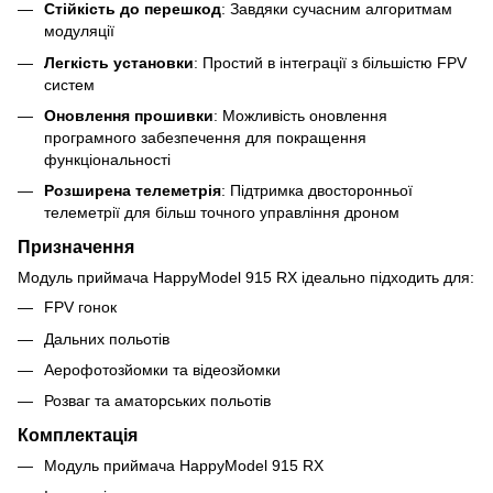
Стійкість до перешкод
: Завдяки сучасним алгоритмам
модуляції
Легкість установки
: Простий в інтеграції з більшістю FPV
систем
Оновлення прошивки
: Можливість оновлення
програмного забезпечення для покращення
функціональності
Розширена телеметрія
: Підтримка двосторонньої
телеметрії для більш точного управління дроном
Призначення
Модуль приймача HappyModel 915 RX ідеально підходить для:
FPV гонок
Дальних польотів
Аерофотозйомки та відеозйомки
Розваг та аматорських польотів
Комплектація
Модуль приймача HappyModel 915 RX