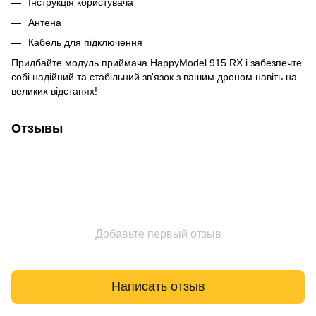
Інструкція користувача
Антена
Кабель для підключення
Придбайте модуль приймача HappyModel 915 RX і забезпечте
собі надійний та стабільний зв'язок з вашим дроном навіть на
великих відстанях!
Отзывы
Добавьте первый отзыв
Написать отзыв