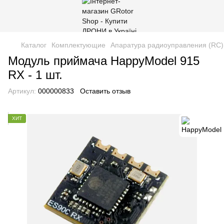
Каталог
Комплектующие
Апаратура радиоуправления (RC)
Модуль приймача HappyModel 915
RX - 1 шт.
Артикул:
000000833
Оставить отзыв
ХИТ