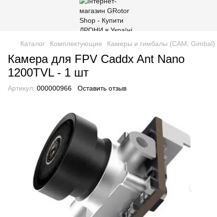
Каталог
Комплектующие
Камеры и гимбалы (CAM, Gimbal)
Камера для FPV Caddx Ant Nano
1200TVL - 1 шт
Артикул:
000000966
Оставить отзыв