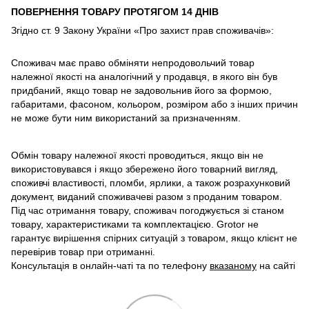
ПОВЕРНЕННЯ ТОВАРУ ПРОТЯГОМ 14 ДНІВ
Згідно ст. 9 Закону України «Про захист прав споживачів»:
Споживач має право обміняти непродовольчий товар
належної якості на аналогічний у продавця, в якого він був
придбаний, якщо товар не задовольнив його за формою,
габаритами, фасоном, кольором, розміром або з інших причин
не може бути ним використаний за призначенням.
Обмін товару належної якості проводиться, якщо він не
використовувався і якщо збережено його товарний вигляд,
споживчі властивості, пломби, ярлики, а також розрахунковий
документ, виданий споживачеві разом з проданим товаром.
Під час отримання товару, споживач погоджується зі станом
товару, характеристиками та комплектацією. Grotor не
гарантує вирішення спірних ситуацій з товаром, якщо клієнт не
перевірив товар при отриманні.
Консультація в онлайн-чаті та по телефону
вказаному
на сайті