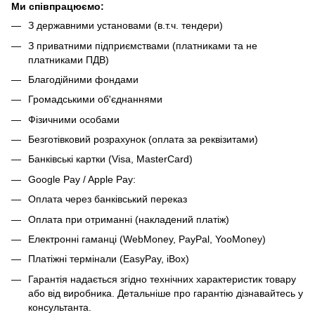
Ми співпрацюємо:
З державними установами (в.т.ч. тендери)
З приватними підприємствами (платниками та не
платниками ПДВ)
Благодійними фондами
Громадськими об'єднаннями
Фізичними особами
Безготівковий розрахунок (оплата за реквізитами)
Банківські картки (Visa, MasterCard)
Google Pay / Apple Pay:
Оплата через банківський переказ
Оплата при отриманні (накладений платіж)
Електронні гаманці (WebMoney, PayPal, YooMoney)
Платіжні термінали (EasyPay, iBox)
Гарантія надається згідно технічних характеристик товару
або від виробника. Детальніше про гарантію дізнавайтесь у
консультанта.