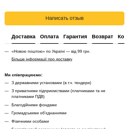
Написать отзыв
Доставка
Оплата
Гарантия
Возврат
Кон
«Новою поштою» по Україні — від 99 грн.
Більше інформації про доставку
Ми співпрацюємо:
З державними установами (в.т.ч. тендери)
З приватними підприємствами (платниками та не
платниками ПДВ)
Благодійними фондами
Громадськими об'єднаннями
Фізичними особами