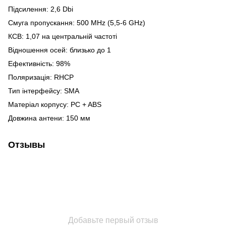
Підсилення: 2,6 Dbi
Смуга пропускання: 500 МHz (5,5-6 GHz)
КСВ: 1,07 на центральній частоті
Відношення осей: близько до 1
Ефективність: 98%
Поляризація: RHCP
Тип інтерфейсу: SMA
Матеріал корпусу: PC + ABS
Довжина антени: 150 мм
Отзывы
Добавьте первый отзыв