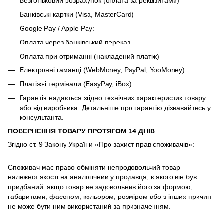
Безготівковий розрахунок (оплата за реквізитами)
Банківські картки (Visa, MasterCard)
Google Pay / Apple Pay:
Оплата через банківський переказ
Оплата при отриманні (накладений платіж)
Електронні гаманці (WebMoney, PayPal, YooMoney)
Платіжні термінали (EasyPay, iBox)
Гарантія надається згідно технічних характеристик товару
або від виробника. Детальніше про гарантію дізнавайтесь у
консультанта.
ПОВЕРНЕННЯ ТОВАРУ ПРОТЯГОМ 14 ДНІВ
Згідно ст. 9 Закону України «Про захист прав споживачів»:
Споживач має право обміняти непродовольчий товар
належної якості на аналогічний у продавця, в якого він був
придбаний, якщо товар не задовольнив його за формою,
габаритами, фасоном, кольором, розміром або з інших причин
не може бути ним використаний за призначенням.