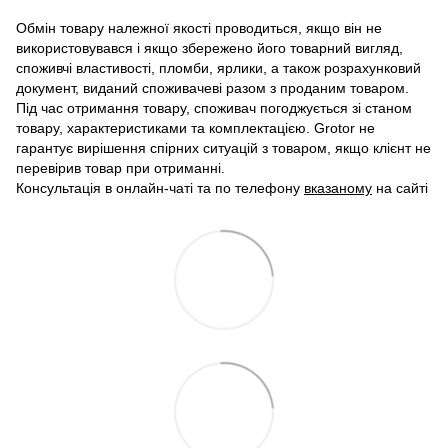
Обмін товару належної якості проводиться, якщо він не
використовувався і якщо збережено його товарний вигляд,
споживчі властивості, пломби, ярлики, а також розрахунковий
документ, виданий споживачеві разом з проданим товаром.
Під час отримання товару, споживач погоджується зі станом
товару, характеристиками та комплектацією. Grotor не
гарантує вирішення спірних ситуацій з товаром, якщо клієнт не
перевірив товар при отриманні.
Консультація в онлайн-чаті та по телефону
вказаному
на сайті