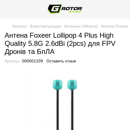
Каталог
Комплектующие
Антенны (Athena)
Антена Foxeer L
Антена Foxeer Lollipop 4 Plus High
Quality 5.8G 2.6dBi (2pcs) для FPV
Дронів та БпЛА
Артикул:
000001339
Оставить отзыв