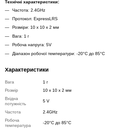
Технічні характеристики:
Частота: 2.4GHz
Протокол: ExpressLRS
Розміри: 10 x 10 x 2 мм
Вага: 1 г
Робоча напруга: 5V
Діапазон робочої температури: -20°C до 85°C
Характеристики
Вага
1 г
Розмір
10 х 10 х 2 мм
Вхідна
5 V
потужність
Частота
2.4GHz
Робоча
-20°C до 85°C
температура