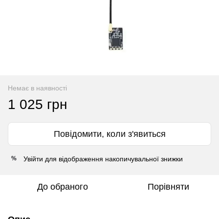
Немає в наявності
1 025 грн
Повідомити, коли з'явиться
Увійти
для відображення накопичувальної знижки
%
До обраного
Порівняти