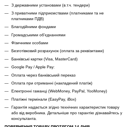
З державними установами (в.т.ч. тендери)
З приватними підприємствами (платниками та не
платниками ПДВ)
Благодійними фондами
Громадськими об'єднаннями
Фізичними особами
Безготівковий розрахунок (оплата за реквізитами)
Банківські картки (Visa, MasterCard)
Google Pay / Apple Pay:
Оплата через банківський переказ
Оплата при отриманні (накладений платіж)
Електронні гаманці (WebMoney, PayPal, YooMoney)
Платіжні термінали (EasyPay, iBox)
Гарантія надається згідно технічних характеристик товару
або від виробника. Детальніше про гарантію дізнавайтесь у
консультанта.
ПОВЕРНЕННЯ ТОВАРУ ПРОТЯГОМ 14 ДНІВ