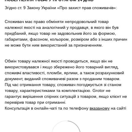
Згідно ст. 9 Закону України «Про захист прав споживачів»:
Споживач має право обміняти непродовольчий товар
належної якості на аналогічний у продавця, в якого він був
придбаний, якщо товар не задовольнив його за формою,
габаритами, фасоном, кольором, розміром або з інших причин
не може бути ним використаний за призначенням.
Обмін товару належної якості проводиться, якщо він не
використовувався і якщо збережено його товарний вигляд,
споживчі властивості, пломби, ярлики, а також розрахунковий
документ, виданий споживачеві разом з проданим товаром.
Під час отримання товару, споживач погоджується зі станом
товару, характеристиками та комплектацією. Grotor не
гарантує вирішення спірних ситуацій з товаром, якщо клієнт не
перевірив товар при отриманні.
Консультація в онлайн-чаті та по телефону
вказаному
на сайті