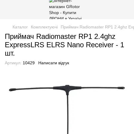
Каталог
Комплектуючі
Приймач Radiomaster RP1 2.4ghz Exp
Приймач Radiomaster RP1 2.4ghz
ExpressLRS ELRS Nano Receiver - 1
шт.
Артикул:
10429
Написати відгук