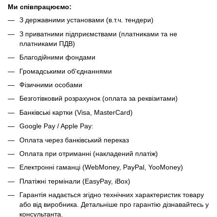
Ми співпрацюємо:
З державними установами (в.т.ч. тендери)
З приватними підприємствами (платниками та не
платниками ПДВ)
Благодійними фондами
Громадськими об'єднаннями
Фізичними особами
Безготівковий розрахунок (оплата за реквізитами)
Банківські картки (Visa, MasterCard)
Google Pay / Apple Pay:
Оплата через банківський переказ
Оплата при отриманні (накладений платіж)
Електронні гаманці (WebMoney, PayPal, YooMoney)
Платіжні термінали (EasyPay, iBox)
Гарантія надається згідно технічних характеристик товару
або від виробника. Детальніше про гарантію дізнавайтесь у
консультанта.