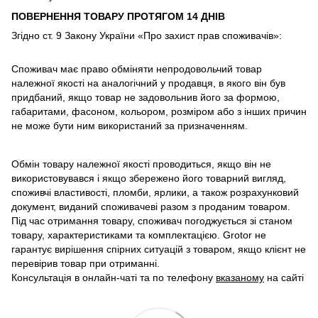
ПОВЕРНЕННЯ ТОВАРУ ПРОТЯГОМ 14 ДНІВ
Згідно ст. 9 Закону України «Про захист прав споживачів»:
Споживач має право обміняти непродовольчий товар
належної якості на аналогічний у продавця, в якого він був
придбаний, якщо товар не задовольнив його за формою,
габаритами, фасоном, кольором, розміром або з інших причин
не може бути ним використаний за призначенням.
Обмін товару належної якості проводиться, якщо він не
використовувався і якщо збережено його товарний вигляд,
споживчі властивості, пломби, ярлики, а також розрахунковий
документ, виданий споживачеві разом з проданим товаром.
Під час отримання товару, споживач погоджується зі станом
товару, характеристиками та комплектацією. Grotor не
гарантує вирішення спірних ситуацій з товаром, якщо клієнт не
перевірив товар при отриманні.
Консультація в онлайн-чаті та по телефону
вказаному
на сайті